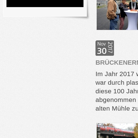
BRÜCKENER
Im Jahr 2017 
war durch pla
diese 100 Jahr
abgenommen b
alten Mühle z