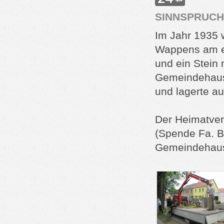
SINNSPRUCH
Im Jahr 1935 
Wappens am e
und ein Stein 
Gemeindehaus
und lagerte a
Der Heimatvere
(Spende Fa. B
Gemeindehaus 