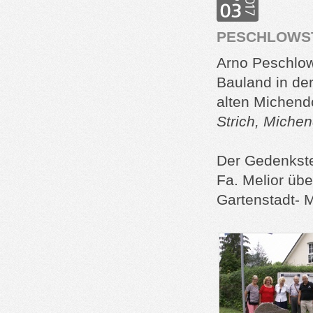
PESCHLOWS
Arno Peschlow
Bauland in de
alten Michendo
Strich, Michen
Der Gedenkstei
Fa. Melior üb
Gartenstadt- M