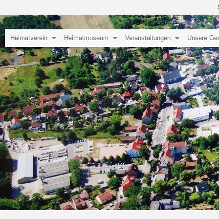
Heimatverein
Heimatmuseum
Veranstaltungen
Unsere Ge