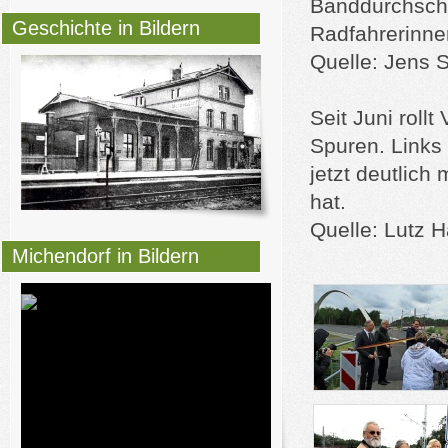
Banddurchschn
Geschichte in Bildern
Radfahrerinne
Quelle: Jens S
Seit Juni roll
Spuren. Links 
jetzt deutlich
hat.
Quelle: Lutz
Michendorf in Bildern